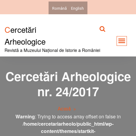
Română
English
Cercetări
Arheologice
Revistă a Muzeului Național de Istorie a României
Cercetări Arheologice
nr. 24/2017
Acasă
Warning
: Trying to access array offset on false in
/home/cercetariarheolo/public_html/wp-
content/themes/startkit-