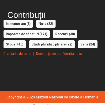
Contribuții
In memoriam
(3)
Note
(22)
Rapoarte de săpături
(171)
Recenzii
(38)
Studii
(410)
Studii pluridisciplinare
(22)
Varia
(24)
|
Drepturile de autor
Declarație de confidențialitate
Copyright © 2026 Muzeul Național de Istorie a României