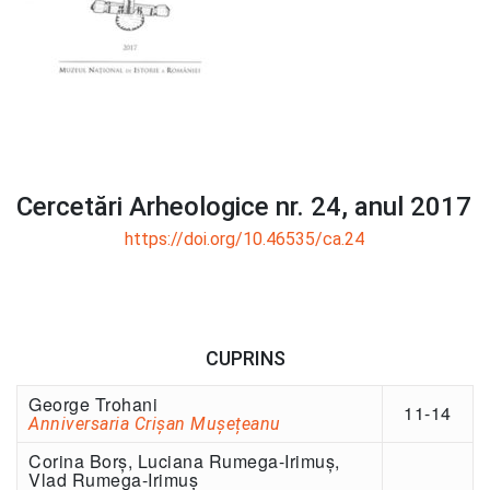
Cercetări Arheologice nr. 24, anul 2017
https://doi.org/10.46535/ca.24
CUPRINS
George Trohani
11-14
Anniversaria Crișan Mușețeanu
Corina Borș, Luciana Rumega-Irimuș,
Vlad Rumega-Irimuș