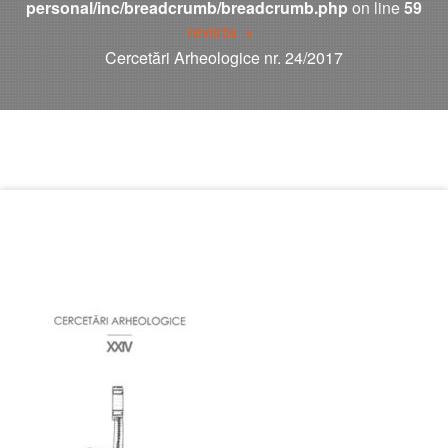
personal/inc/breadcrumb/breadcrumb.php
on line
59
revista
Cercetări Arheologice nr. 24/2017